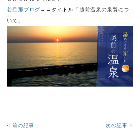
若旦那ブログ
←←タイトル「越前温泉の泉質につ
いて」
前の記事
次の記事