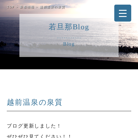
TOP
>
新着情報
>
越前温泉の泉質
若旦那Blog
Blog
越前温泉の泉質
ブログ更新しました！
ぜひぜひ見てください！！