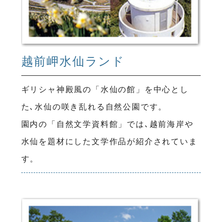
越前岬水仙ランド
ギリシャ神殿風の「水仙の館」を中心とし
た､水仙の咲き乱れる自然公園です。
園内の「自然文学資料館」では､越前海岸や
水仙を題材にした文学作品が紹介されていま
す。