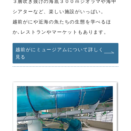
３層吹き抜けの海底３００ｍジオラマや海中
シアターなど、楽しい施設がいっぱい。
越前がにや近海の魚たちの生態を学べるほ
か､レストランやマーケットもあります。
越前がにミュージアムについて詳しく
見る