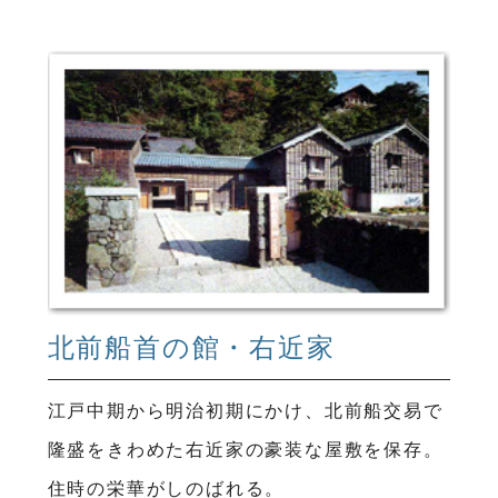
北前船首の館・右近家
江戸中期から明治初期にかけ、北前船交易で
隆盛をきわめた右近家の豪装な屋敷を保存。
住時の栄華がしのばれる。